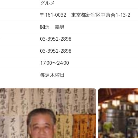
リ
グルメ
〒161-0032 東京都新宿区中落合1-13-2
関沢 義男
号
03-3952-2898
03-3952-2898
間
17:00〜24:00
毎週木曜日