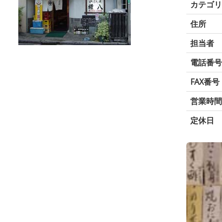
カテゴ
住所
担当者
電話番
FAX番号
営業時
定休日