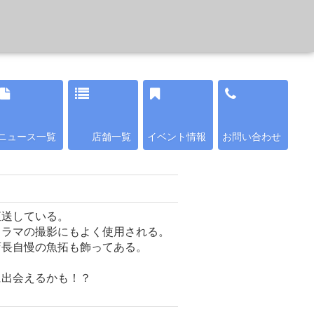
ニュース一覧
店舗一覧
イベント情報
お問い合わせ
直送している。
ドラマの撮影にもよく使用される。
店長自慢の魚拓も飾ってある。
に出会えるかも！？