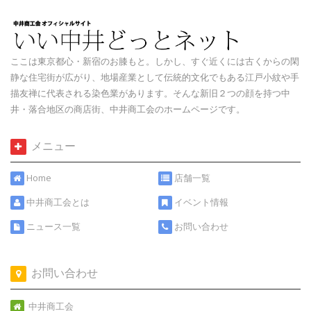
ここは東京都心・新宿のお膝もと。しかし、すぐ近くには古くからの閑
静な住宅街が広がり、地場産業として伝統的文化でもある江戸小紋や手
描友禅に代表される染色業があります。そんな新旧２つの顔を持つ中
井・落合地区の商店街、中井商工会のホームページです。
メニュー
Home
店舗一覧
中井商工会とは
イベント情報
ニュース一覧
お問い合わせ
お問い合わせ
中井商工会